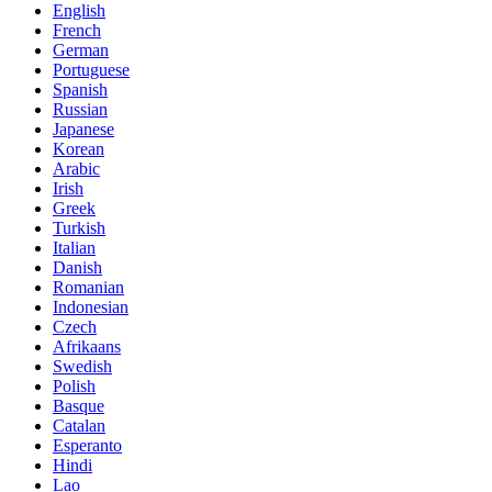
English
French
German
Portuguese
Spanish
Russian
Japanese
Korean
Arabic
Irish
Greek
Turkish
Italian
Danish
Romanian
Indonesian
Czech
Afrikaans
Swedish
Polish
Basque
Catalan
Esperanto
Hindi
Lao