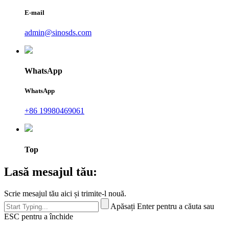
E-mail
admin@sinosds.com
WhatsApp
WhatsApp
+86 19980469061
Top
Lasă mesajul tău:
Scrie mesajul tău aici și trimite-l nouă.
Apăsați Enter pentru a căuta sau
ESC pentru a închide