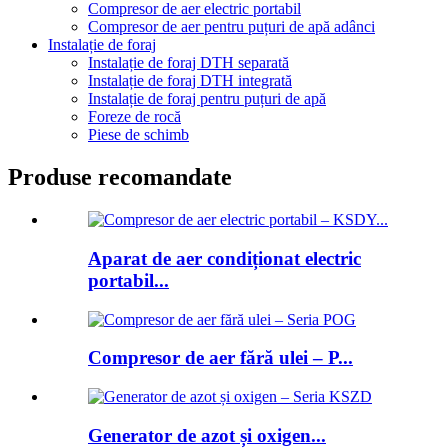
Compresor de aer electric portabil
Compresor de aer pentru puțuri de apă adânci
Instalație de foraj
Instalație de foraj DTH separată
Instalație de foraj DTH integrată
Instalație de foraj pentru puțuri de apă
Foreze de rocă
Piese de schimb
Produse recomandate
Aparat de aer condiționat electric
portabil...
Compresor de aer fără ulei – P...
Generator de azot și oxigen...