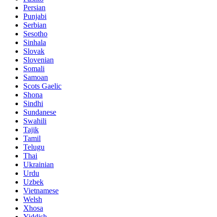
Persian
Punjabi
Serbian
Sesotho
Sinhala
Slovak
Slovenian
Somali
Samoan
Scots Gaelic
Shona
Sindhi
Sundanese
Swahili
Tajik
Tamil
Telugu
Thai
Ukrainian
Urdu
Uzbek
Vietnamese
Welsh
Xhosa
Yiddish