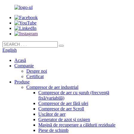
English
Acasă
Companie
Despre noi
Certificat
Produse
Compresor de aer industrial
Compresor de aer cu șurub (frecvență
fixă/variabilă)
Compresor de aer fără ulei
Compresor de aer Scroll
Uscător de aer
Generator de azot și oxigen
Mașină de recuperare a căldurii reziduale
Piese de schimb