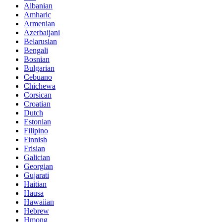
Albanian
Amharic
Armenian
Azerbaijani
Belarusian
Bengali
Bosnian
Bulgarian
Cebuano
Chichewa
Corsican
Croatian
Dutch
Estonian
Filipino
Finnish
Frisian
Galician
Georgian
Gujarati
Haitian
Hausa
Hawaiian
Hebrew
Hmong